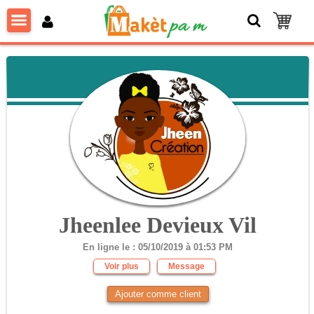
Jheenlee Devieux Vil
En ligne le : 05/10/2019 à 01:53 PM
Voir plus
Message
Ajouter comme client