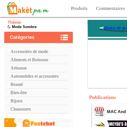
Produits
Commentaires
Thème
Mode Sombre
Catégories
Accessoires de mode
Aliments et Boissons
Artisanat
Automobiles et accessoires
Beauté
Bien-être
Publications
Bijoux
Chaussures
MAC And P
Cosmétiques
Divertissements