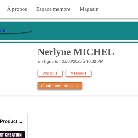
À propos
Espace membre
Magasin
Nerlyne MICHEL
En ligne le : 23/03/2025 à 10:39 PM
Voir plus
Message
Ajouter comme client
roduct ...