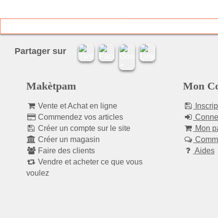
Partager sur
Makètpam
Mon C
Vente et Achat en ligne
Inscrip
Commendez vos articles
Conne
Créer un compte sur le site
Mon pa
Créer un magasin
Comme
Faire des clients
Aides
Vendre et acheter ce que vous
voulez