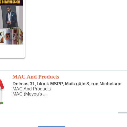
MAC And Products
Delmas 31, block MSPP, Maïs gâté 8, rue Michelson
MAC And Products
MAC (Meyou's ...