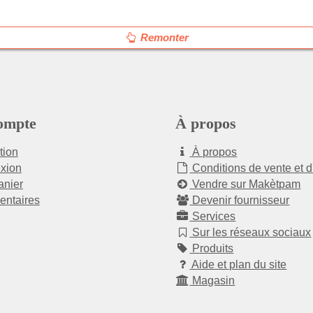
Remonter
ompte
À propos
tion
À propos
xion
Conditions de vente et d
nier
Vendre sur Makètpam
ntaires
Devenir fournisseur
Services
Sur les réseaux sociaux
Produits
Aide et plan du site
Magasin