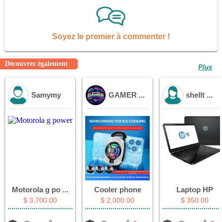
Soyez le premier à commenter !
Découvrez également
Plus
Samymy
GAMER ...
shellt ...
Motorola g po ...
Cooler phone
Laptop HP
$ 3,700.00
$ 2,000.00
$ 350.00