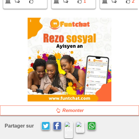
1
2
Remonter
Partager sur