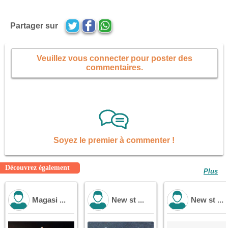
Partager sur
Veuillez vous connecter pour poster des
commentaires.
Soyez le premier à commenter !
Découvrez également
Plus
Magasi ...
New st ...
New st ...