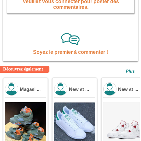
Veuillez vous connecter pour poster des
commentaires.
Soyez le premier à commenter !
Découvrez également
Plus
Magasi ...
New st ...
New st ...