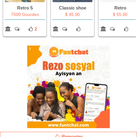
Retro 5
Classic shoe
Retro
7500 Gourdes
$ 45.00
$ 55.00
2
Remonter