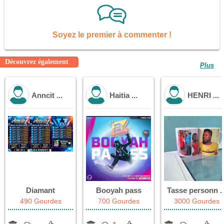
Soyez le premier à commenter !
Découvrez également
Plus
Anncit ...
Haitia ...
HENRI ...
Diamant
Booyah pass
Tasse personn ..
490 Gourdes
700 Gourdes
3000 Gourdes