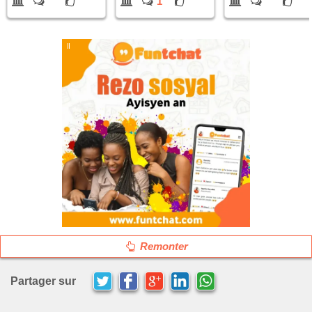
1
Remonter
Partager sur