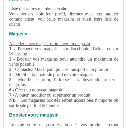
Liste des autres membres du site.
Vous pouvez voir leur profil, discuter avec eux, ajouter
comme client, voir leurs magasins et aussi leurs liste de
clients.
Magasin
Acceder à vos magasins ou créer un magasin
1
- Partager vos magasins sur Facebook, Twitter et sur
Whatsapp
2
- Booster vos magasins pour atteindre un maximum de
vente possible
3
- Contactez Makèt pam pour le transport d'un produit
4
- Modifier la photo de profil de votre magasin
5
- Modifier le nom, l'adresse et la description de vos
magasins
6
- Créer un nouveau magasin
7
- Ajouter, modifier ou supprimer un produit
NB
:
Les magasins boostés seront accessibles n'importe où
sur le site par tout le monde.
Booster votre magasin
Lorsque votre magasin est boosté, vos produits seront