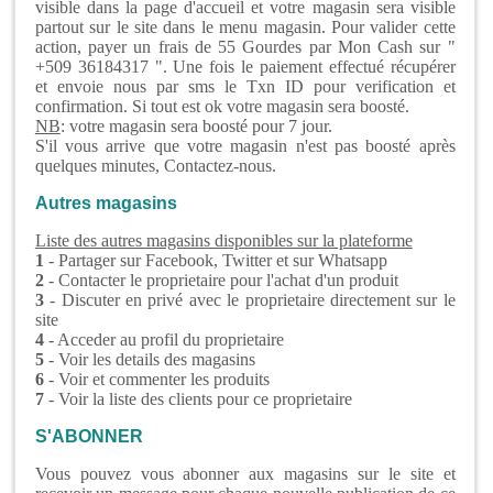
visible dans la page d'accueil et votre magasin sera visible
partout sur le site dans le menu magasin. Pour valider cette
action, payer un frais de 55 Gourdes par Mon Cash sur "
+509 36184317 ". Une fois le paiement effectué récupérer
et envoie nous par sms le Txn ID pour verification et
confirmation. Si tout est ok votre magasin sera boosté.
NB
: votre magasin sera boosté pour 7 jour.
S'il vous arrive que votre magasin n'est pas boosté après
quelques minutes, Contactez-nous.
Autres magasins
Liste des autres magasins disponibles sur la plateforme
1
- Partager sur Facebook, Twitter et sur Whatsapp
2
- Contacter le proprietaire pour l'achat d'un produit
3
- Discuter en privé avec le proprietaire directement sur le
site
4
- Acceder au profil du proprietaire
5
- Voir les details des magasins
6
- Voir et commenter les produits
7
- Voir la liste des clients pour ce proprietaire
S'ABONNER
Vous pouvez vous abonner aux magasins sur le site et