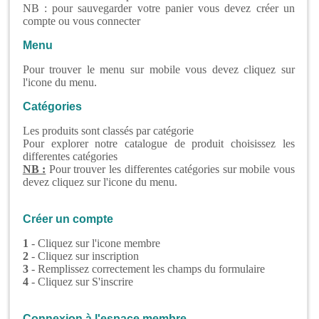
NB : pour sauvegarder votre panier vous devez créer un
compte ou vous connecter
Menu
Pour trouver le menu sur mobile vous devez cliquez sur
l'icone du menu.
Catégories
Les produits sont classés par catégorie
Pour explorer notre catalogue de produit choisissez les
differentes catégories
NB :
Pour trouver les differentes catégories sur mobile vous
devez cliquez sur l'icone du menu.
Créer un compte
1
- Cliquez sur l'icone membre
2
- Cliquez sur inscription
3
- Remplissez correctement les champs du formulaire
4
- Cliquez sur S'inscrire
Connexion à l'espace membre