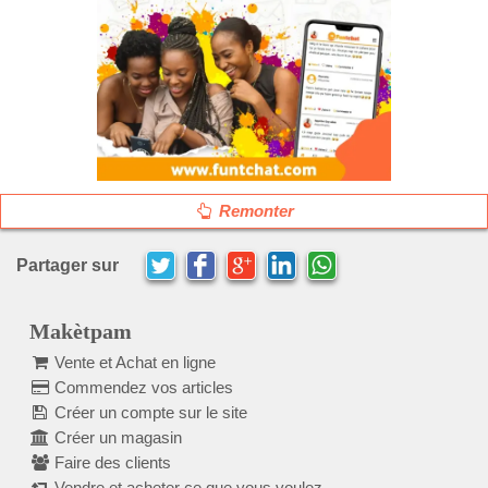
Remonter
Partager sur
Makètpam
Vente et Achat en ligne
Commendez vos articles
Créer un compte sur le site
Créer un magasin
Faire des clients
Vendre et acheter ce que vous voulez