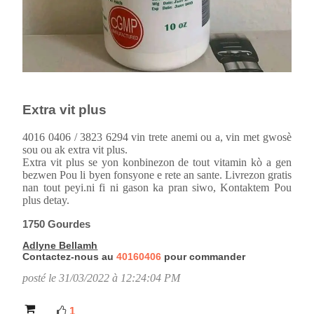
Extra vit plus
4016 0406 / 3823 6294 vin trete anemi ou a, vin met gwosè
sou ou ak extra vit plus.
Extra vit plus se yon konbinezon de tout vitamin kò a gen
bezwen Pou li byen fonsyone e rete an sante. Livrezon gratis
nan tout peyi.ni fi ni gason ka pran siwo, Kontaktem Pou
plus detay.
1750 Gourdes
Adlyne Bellamh
Contactez-nous au
40160406
pour commander
posté le 31/03/2022 à 12:24:04 PM
1